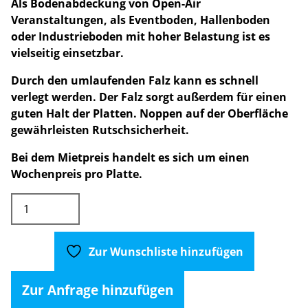
Als Bodenabdeckung von Open-Air
Veranstaltungen, als Eventboden, Hallenboden
oder Industrieboden mit hoher Belastung ist es
vielseitig einsetzbar.
Durch den umlaufenden Falz kann es schnell
verlegt werden. Der Falz sorgt außerdem für einen
guten Halt der Platten. Noppen auf der Oberfläche
gewährleisten Rutschsicherheit.
Bei dem Mietpreis handelt es sich um einen
Wochenpreis pro Platte.
Remopla
Schwerlast
Bodenplatte
1,0
Zur Wunschliste hinzufügen
x
0,68m
Zur Anfrage hinzufügen
Jede