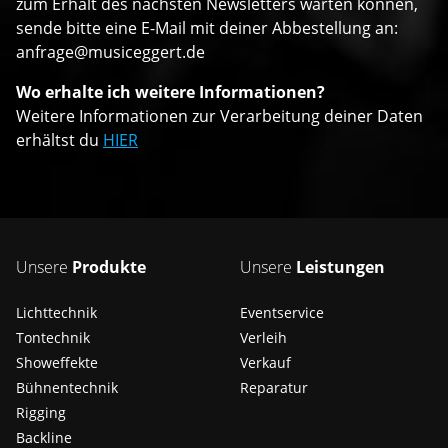
zum Erhalt des nächsten Newsletters warten können,
sende bitte eine E-Mail mit deiner Abbestellung an:
anfrage@musiceggert.de
Wo erhalte ich weitere Informationen?
Weitere Informationen zur Verarbeitung deiner Daten
erhältst du
HIER
Unsere
Produkte
Unsere
Leistungen
Lichttechnik
Eventservice
Tontechnik
Verleih
Showeffekte
Verkauf
Bühnentechnik
Reparatur
Rigging
Backline