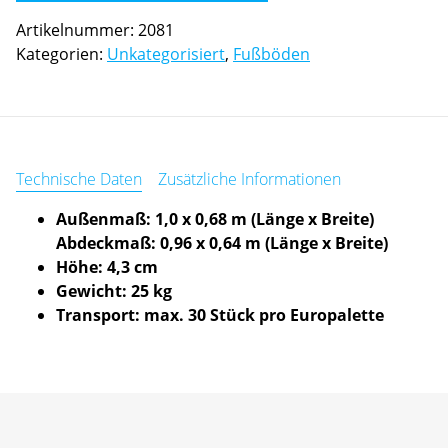
weitere
Artikelnummer:
2081
Woche
Kategorien:
Unkategorisiert
,
Fußböden
Menge
Technische Daten
Zusätzliche Informationen
Außenmaß: 1,0 x 0,68 m (Länge x Breite)
Abdeckmaß: 0,96 x 0,64 m (Länge x Breite)
Höhe: 4,3 cm
Gewicht: 25 kg
Transport: max. 30 Stück pro Europalette