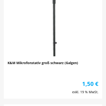
K&M Mikrofonstativ groß schwarz (Galgen)
1,50
€
exkl. 19 % MwSt.