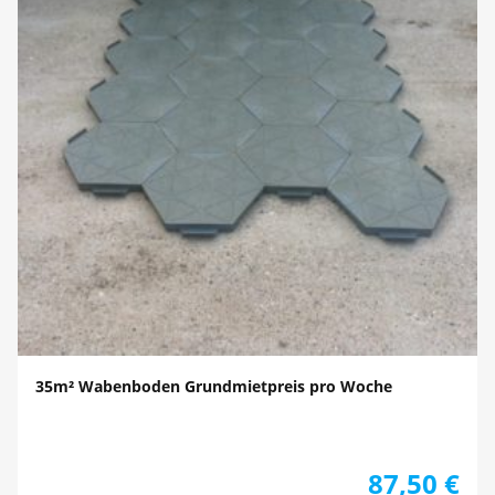
35m² Wabenboden Grundmietpreis pro Woche
87,50
€