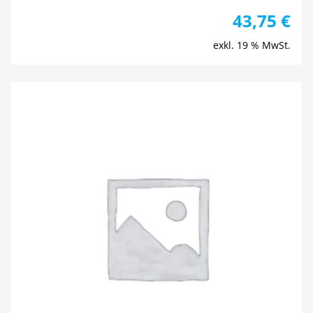
43,75
€
exkl. 19 % MwSt.