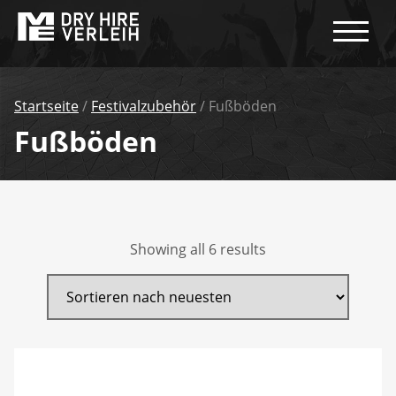
Startseite
/
Festivalzubehör
/ Fußböden
Fußböden
Showing all 6 results