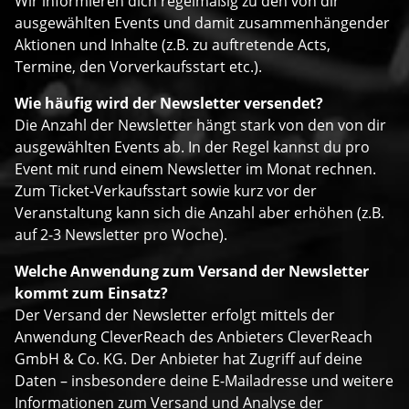
Wir informieren dich regelmäßig zu den von dir
ausgewählten Events und damit zusammenhängender
Aktionen und Inhalte (z.B. zu auftretende Acts,
Termine, den Vorverkaufsstart etc.).
Wie häufig wird der Newsletter versendet?
Die Anzahl der Newsletter hängt stark von den von dir
ausgewählten Events ab. In der Regel kannst du pro
Event mit rund einem Newsletter im Monat rechnen.
Zum Ticket-Verkaufsstart sowie kurz vor der
Veranstaltung kann sich die Anzahl aber erhöhen (z.B.
auf 2-3 Newsletter pro Woche).
Welche Anwendung zum Versand der Newsletter
kommt zum Einsatz?
Der Versand der Newsletter erfolgt mittels der
Anwendung CleverReach des Anbieters CleverReach
GmbH & Co. KG. Der Anbieter hat Zugriff auf deine
Daten – insbesondere deine E-Mailadresse und weitere
Informationen zum Versand und Analyse der