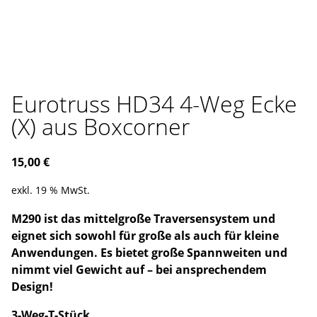
Eurotruss HD34 4-Weg Ecke
(X) aus Boxcorner
15,00
€
exkl. 19 % MwSt.
M290 ist das mittelgroße Traversensystem und
eignet sich sowohl für große als auch für kleine
Anwendungen. Es bietet große Spannweiten und
nimmt viel Gewicht auf – bei ansprechendem
Design!
3-Weg-T-Stück