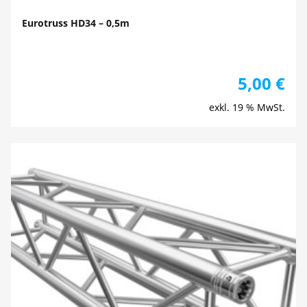
Eurotruss HD34 – 0,5m
5,00
€
exkl. 19 % MwSt.