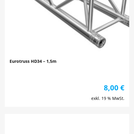
Eurotruss HD34 – 1,5m
8,00
€
exkl. 19 % MwSt.