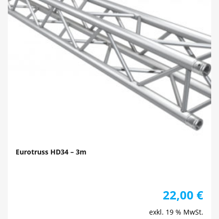
Eurotruss HD34 – 3m
22,00
€
exkl. 19 % MwSt.