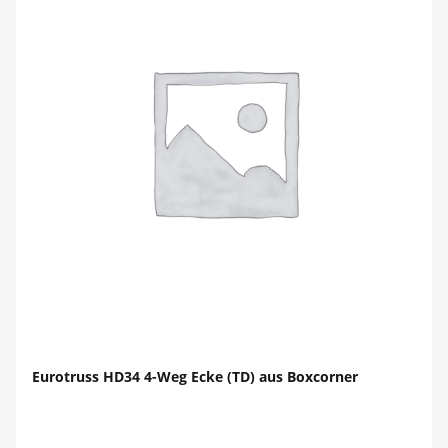
Eurotruss HD34 4-Weg Ecke (TD) aus Boxcorner