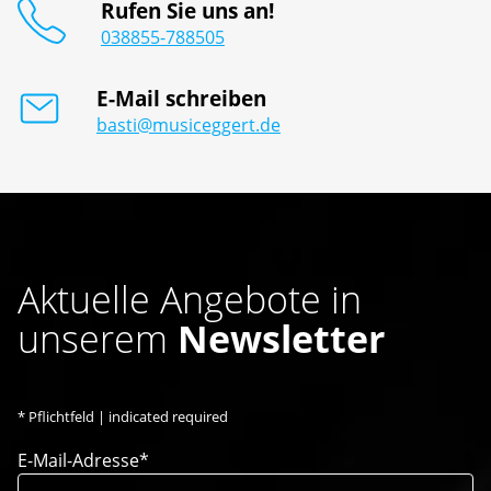
Rufen Sie uns an!
038855-788505
E-Mail schreiben
basti@musiceggert.de
Aktuelle Angebote in
unserem
Newsletter
*
Pflichtfeld | indicated required
E-Mail-Adresse*