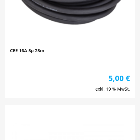
CEE 16A 5p 25m
5,00
€
exkl. 19 % MwSt.