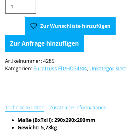
Eurotruss
HD34
BLK-
34
Zur Wunschliste hinzufügen
Cornerblock
Menge
Zur Anfrage hinzufügen
Artikelnummer:
4285
Kategorien:
Eurotruss FD/HD34/44
,
Unkategorisiert
Technische Daten
Zusätzliche Informationen
Maße (BxTxH): 290x290x290mm
Gewicht: 5,73kg