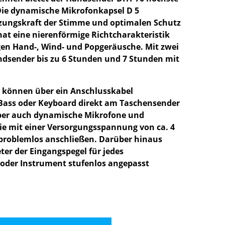
Die dynamische Mikrofonkapsel D 5
zungskraft der Stimme und optimalen Schutz
at eine nierenförmige Richtcharakteristik
gen Hand-, Wind- und Popgeräusche. Mit zwei
ndsender bis zu 6 Stunden und 7 Stunden mit
 können über ein Anschlusskabel
 Bass oder Keyboard direkt am Taschensender
ber auch dynamische Mikrofone und
e mit einer Versorgungsspannung von ca. 4
h problemlos anschließen. Darüber hinaus
er der Eingangspegel für jedes
oder Instrument stufenlos angepasst