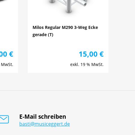
Milos Regular M290 3-Weg Ecke
gerade (T)
,00
€
15,00
€
% MwSt.
exkl. 19 % MwSt.
E-Mail schreiben
basti@musiceggert.de