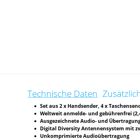
Technische Daten
Zusätzlic
Set aus 2 x Handsender, 4 x Taschensen
Weltweit anmelde- und gebührenfrei (2,
Ausgezeichnete Audio- und Übertragung
Digital Diversity Antennensystem mit 
Unkomprimierte Audioübertragung