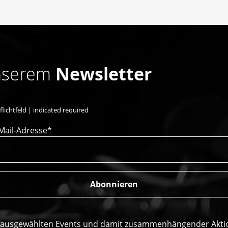
unserem
Newsletter
flichtfeld | indicated required
Mail-Adresse*
r ausgewählten Events und damit zusammenhängender Aktione