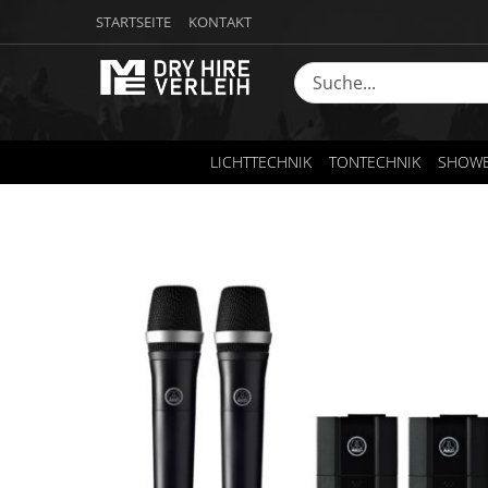
STARTSEITE
KONTAKT
LICHTTECHNIK
TONTECHNIK
SHOWE