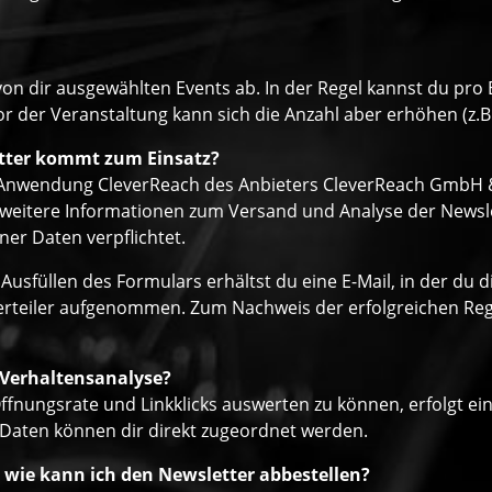
von dir ausgewählten Events ab. In der Regel kannst du pr
r der Veranstaltung kann sich die Anzahl aber erhöhen (z.B
tter kommt zum Einsatz?
r Anwendung CleverReach des Anbieters CleverReach GmbH & 
eitere Informationen zum Versand und Analyse der Newslett
er Daten verpflichtet.
Ausfüllen des Formulars erhältst du eine E-Mail, in der du
verteiler aufgenommen. Zum Nachweis der erfolgreichen Regi
 Verhaltensanalyse?
ffnungsrate und Linkklicks auswerten zu können, erfolgt ei
 Daten können dir direkt zugeordnet werden.
 wie kann ich den Newsletter abbestellen?