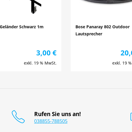
 Geländer Schwarz 1m
Bose Panaray 802 Outdoor
Lautsprecher
3,00
€
20
exkl. 19 % MwSt.
exkl. 19 
Rufen Sie uns an!
038855-788505