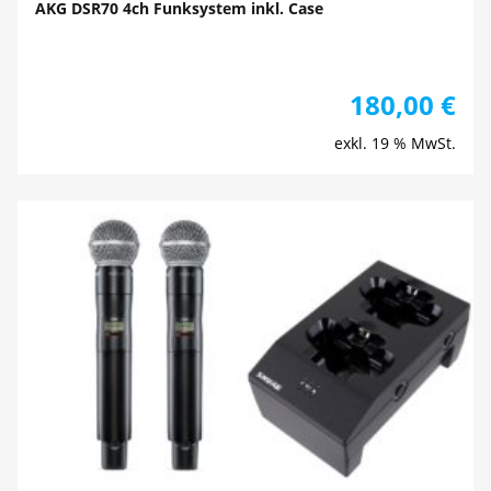
AKG DSR70 4ch Funksystem inkl. Case
180,00
€
exkl. 19 % MwSt.