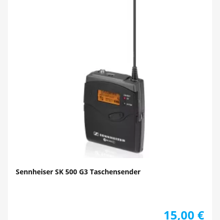
Sennheiser SK 500 G3 Taschensender
15,00
€