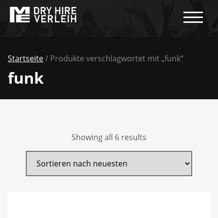
Startseite
/ Produkte verschlagwortet mit „funk“
funk
Showing all 6 results