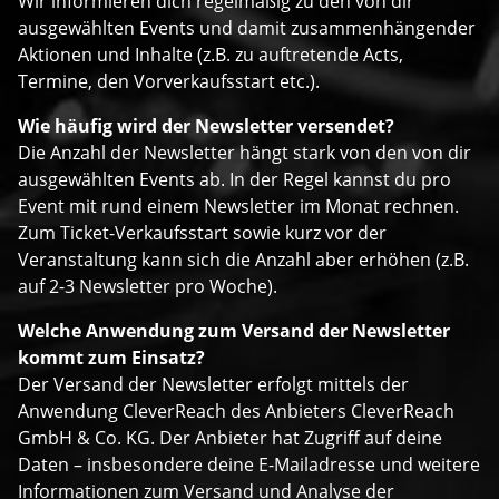
Wir informieren dich regelmäßig zu den von dir
ausgewählten Events und damit zusammenhängender
Aktionen und Inhalte (z.B. zu auftretende Acts,
Termine, den Vorverkaufsstart etc.).
Wie häufig wird der Newsletter versendet?
Die Anzahl der Newsletter hängt stark von den von dir
ausgewählten Events ab. In der Regel kannst du pro
Event mit rund einem Newsletter im Monat rechnen.
Zum Ticket-Verkaufsstart sowie kurz vor der
Veranstaltung kann sich die Anzahl aber erhöhen (z.B.
auf 2-3 Newsletter pro Woche).
Welche Anwendung zum Versand der Newsletter
kommt zum Einsatz?
Der Versand der Newsletter erfolgt mittels der
Anwendung CleverReach des Anbieters CleverReach
GmbH & Co. KG. Der Anbieter hat Zugriff auf deine
Daten – insbesondere deine E-Mailadresse und weitere
Informationen zum Versand und Analyse der