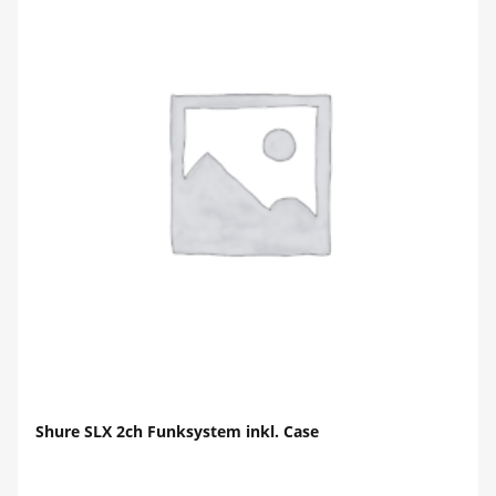
Shure SLX 2ch Funksystem inkl. Case