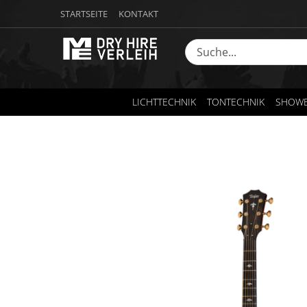
STARTSEITE
KONTAKT
LICHTTECHNIK
TONTECHNIK
SHOWE