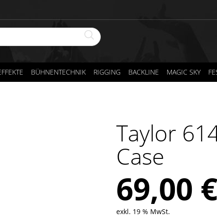
FFEKTE
BÜHNENTECHNIK
RIGGING
BACKLINE
MAGIC SKY
FE
Taylor 614
Case
69,00
exkl. 19 % MwSt.