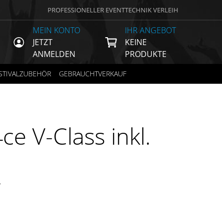
PROFESSIONELLER EVENTTECHNIK VERLEIH
MEIN KONTO
IHR ANGEBOT
JETZT
KEINE
ANMELDEN
PRODUKTE
STIVALZUBEHÖR
GEBRAUCHTVERKAUF
ce V-Class inkl.
€