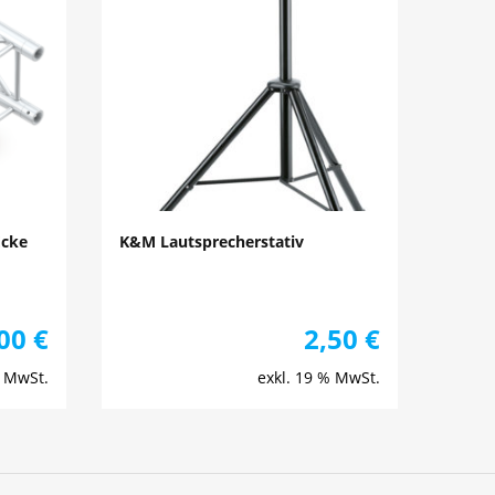
Ecke
K&M Lautsprecherstativ
,00
€
2,50
€
% MwSt.
exkl. 19 % MwSt.