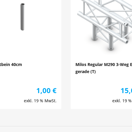
tbein 40cm
Milos Regular M290 3-Weg 
gerade (T)
1,00
€
15
exkl. 19 % MwSt.
exkl. 19 