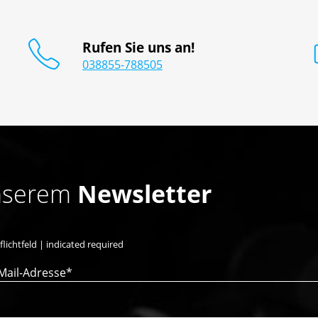
Rufen Sie uns an!
038855-788505
unserem
Newsletter
flichtfeld | indicated required
Mail-Adresse*