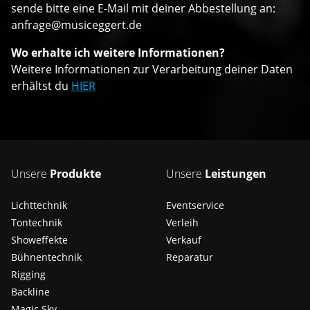
sende bitte eine E-Mail mit deiner Abbestellung an:
anfrage@musiceggert.de
Wo erhalte ich weitere Informationen?
Weitere Informationen zur Verarbeitung deiner Daten
erhältst du
HIER
Unsere
Produkte
Unsere
Leistungen
Lichttechnik
Eventservice
Tontechnik
Verleih
Showeffekte
Verkauf
Bühnentechnik
Reparatur
Rigging
Backline
Magic Sky