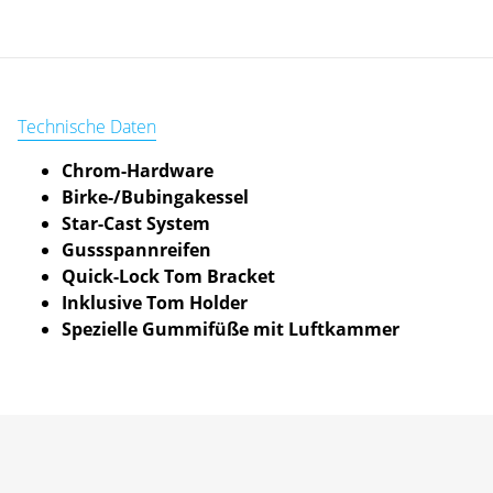
Ständer
Menge
Technische Daten
Chrom-Hardware
Birke-/Bubingakessel
Star-Cast System
Gussspannreifen
Quick-Lock Tom Bracket
Inklusive Tom Holder
Spezielle Gummifüße mit Luftkammer