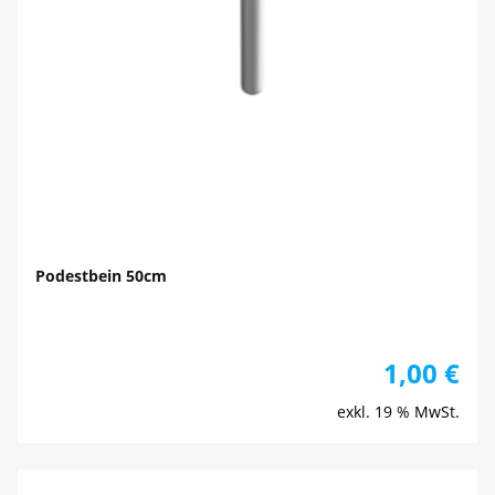
Podestbein 50cm
1,00
€
exkl. 19 % MwSt.