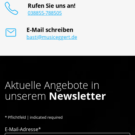
Rufen Sie uns an!
038855-788505
E-Mail schreiben
basti@musiceggert.de
Aktuelle Angebote in
unserem
Newsletter
*
Pflichtfeld | indicated required
E-Mail-Adresse*