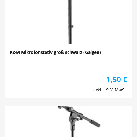
K&M Mikrofonstativ groß schwarz (Galgen)
1,50
€
exkl. 19 % MwSt.