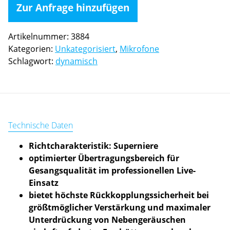
inkl.
Zur Anfrage hinzufügen
Klemme
Menge
Artikelnummer:
3884
Kategorien:
Unkategorisiert
,
Mikrofone
Schlagwort:
dynamisch
Technische Daten
Richtcharakteristik: Superniere
optimierter Übertragungsbereich für
Gesangsqualität im professionellen Live-
Einsatz
bietet höchste Rückkopplungssicherheit bei
größtmöglicher Verstärkung und maximaler
Unterdrückung von Nebengeräuschen