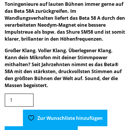
Toningenieure auf lauten Bühnen immer gerne auf
das Beta 58A zurückgreifen. Im
Wandlungsverhalten liefert das Beta 58 A durch den
verarbeiteten Neodym-Magnet eine bessere
Impulstreue als bspw. das Shure SM58 und ist somit
klarer, brillanter in den Höhenfrequenzen.
Großer Klang. Voller Klang. Überlegener Klang.
Kann dein Mikrofon mit deiner Stimmpower
mithalten? Seit Jahrzehnten nimmt es das Beta®
58A mit den stärksten, druckvollsten Stimmen auf
den größten Bühnen der Welt auf. Sound, der die
Massen begeistert.
Shure
Beta
58A
Dynamisches
Zur Wunschliste hinzufügen
Mikrofon