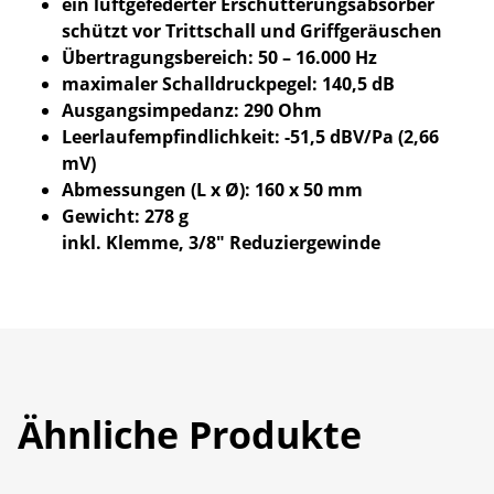
ein luftgefederter Erschütterungsabsorber
schützt vor Trittschall und Griffgeräuschen
Übertragungsbereich: 50 – 16.000 Hz
maximaler Schalldruckpegel: 140,5 dB
Ausgangsimpedanz: 290 Ohm
Leerlaufempfindlichkeit: -51,5 dBV/Pa (2,66
mV)
Abmessungen (L x Ø): 160 x 50 mm
Gewicht: 278 g
inkl. Klemme, 3/8″ Reduziergewinde
Ähnliche Produkte