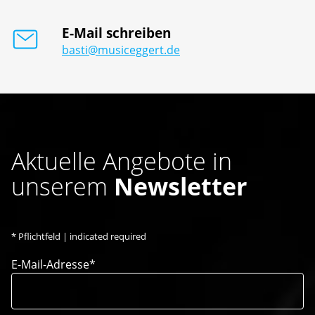
E-Mail schreiben
basti@musiceggert.de
Aktuelle Angebote in
unserem
Newsletter
*
Pflichtfeld | indicated required
E-Mail-Adresse*