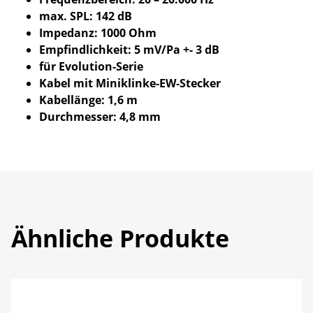
max. SPL: 142 dB
Impedanz: 1000 Ohm
Empfindlichkeit: 5 mV/Pa +- 3 dB
für Evolution-Serie
Kabel mit Miniklinke-EW-Stecker
Kabellänge: 1,6 m
Durchmesser: 4,8 mm
Ähnliche Produkte