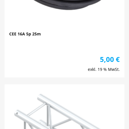
CEE 16A 5p 25m
5,00
€
exkl. 19 % MwSt.