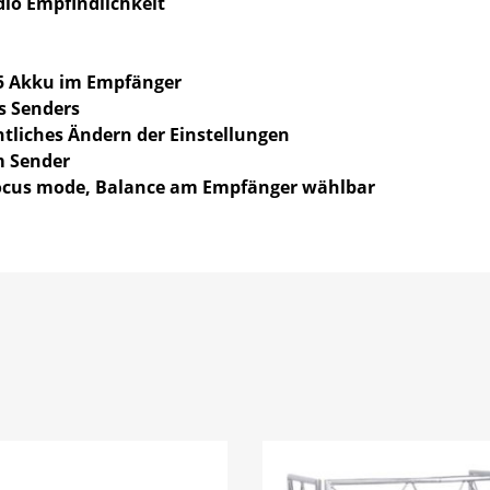
dio Empfindlichkeit
5 Akku im Empfänger
 Senders
tliches Ändern der Einstellungen
m Sender
/Focus mode, Balance am Empfänger wählbar