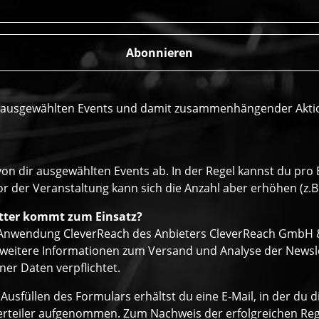
r ausgewählten Events und damit zusammenhängender Aktione
von dir ausgewählten Events ab. In der Regel kannst du pr
r der Veranstaltung kann sich die Anzahl aber erhöhen (z.B
tter kommt zum Einsatz?
r Anwendung CleverReach des Anbieters CleverReach GmbH & 
eitere Informationen zum Versand und Analyse der Newslett
er Daten verpflichtet.
Ausfüllen des Formulars erhältst du eine E-Mail, in der du
verteiler aufgenommen. Zum Nachweis der erfolgreichen Regi