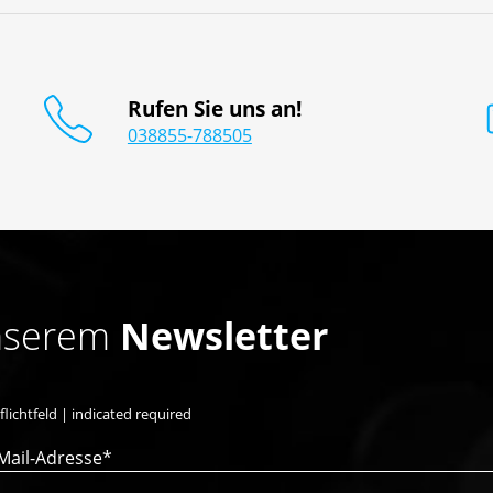
Rufen Sie uns an!
038855-788505
unserem
Newsletter
flichtfeld | indicated required
Mail-Adresse*