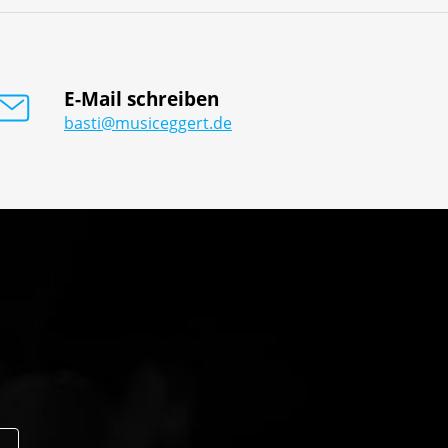
E-Mail schreiben
basti@musiceggert.de