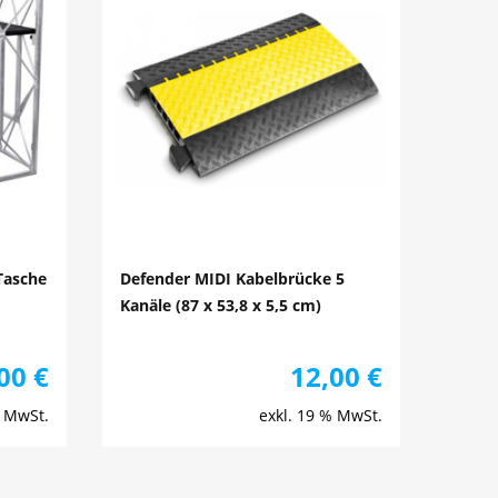
 Tasche
Defender MIDI Kabelbrücke 5
Kanäle (87 x 53,8 x 5,5 cm)
,00
€
12,00
€
% MwSt.
exkl. 19 % MwSt.