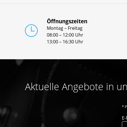
Öffnungszeiten
Montag – Freitag
08:00 – 12:00 Uhr
13:00 – 16:30 Uhr
Aktuelle Angebote in 
*
P
E-