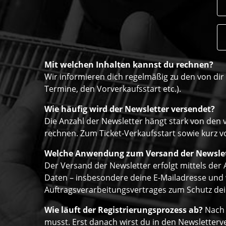
Mit welchen Inhalten kannst du rechnen?
Wir informieren dich regelmäßig zu den von di
Termine, den Vorverkaufsstart etc.).
Wie häufig wird der Newsletter versendet?
Die Anzahl der Newsletter hängt stark von den 
rechnen. Zum Ticket-Verkaufsstart sowie kurz vo
Welche Anwendung zum Versand der Newsle
Der Versand der Newsletter erfolgt mittels de
Daten – insbesondere deine E-Mailadresse und w
Auftragsverarbeitungsvertrages zum Schutz dein
Wie läuft der Registrierungsprozess ab?
Nach 
musst. Erst danach wirst du in den Newsletter