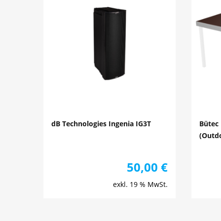
dB Technologies Ingenia IG3T
Bütec
(Outd
50,00
€
exkl. 19 % MwSt.