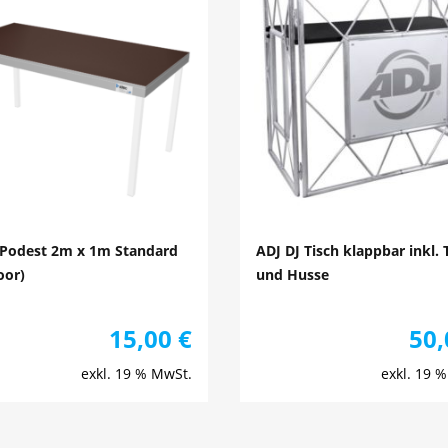
 Podest 2m x 1m Standard
ADJ DJ Tisch klappbar inkl.
oor)
und Husse
15,00
€
50
exkl. 19 % MwSt.
exkl. 19 