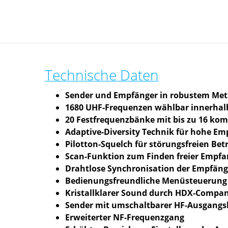
Technische Daten
Sender und Empfänger in robustem Met
1680 UHF-Frequenzen wählbar innerhal
20 Festfrequenzbänke mit bis zu 16 ko
Adaptive-Diversity Technik für hohe Em
Pilotton-Squelch für störungsfreien Bet
Scan-Funktion zum Finden freier Empf
Drahtlose Synchronisation der Empfän
Bedienungsfreundliche Menüsteuerung ü
Kristallklarer Sound durch HDX-Compa
Sender mit umschaltbarer HF-Ausgangs
Erweiterter NF-Frequenzgang