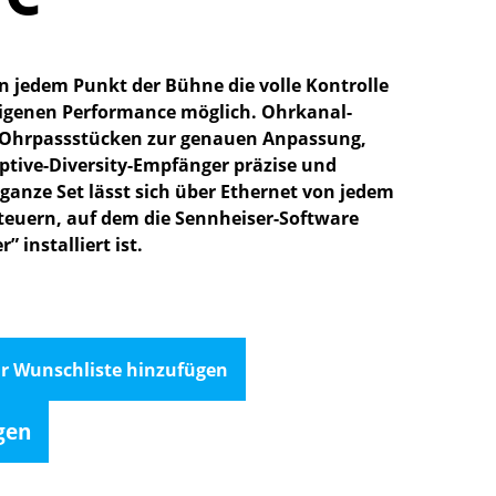
n jedem Punkt der Bühne die volle Kontrolle
eigenen Performance möglich. Ohrkanal-
n Ohrpassstücken zur genauen Anpassung,
ptive-Diversity-Empfänger präzise und
 ganze Set lässt sich über Ethernet von jedem
euern, auf dem die Sennheiser-Software
 installiert ist.
r Wunschliste hinzufügen
gen