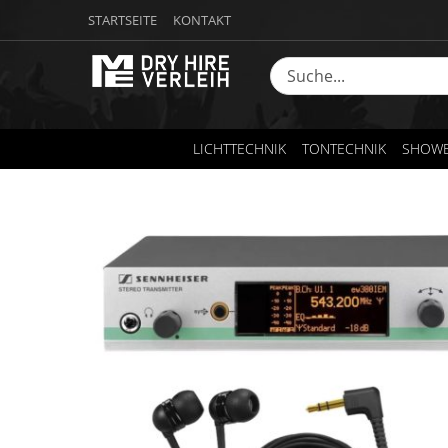
STARTSEITE
KONTAKT
LICHTTECHNIK
TONTECHNIK
SHOWE