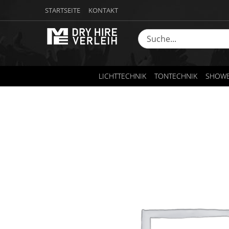
STARTSEITE
KONTAKT
LICHTTECHNIK
TONTECHNIK
SHOWE