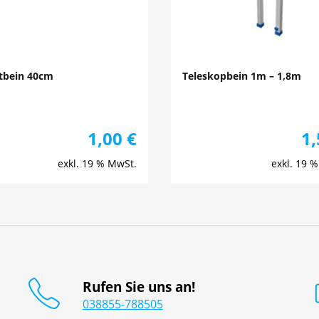
tbein 40cm
Teleskopbein 1m – 1,8m
1,00
€
1
exkl. 19 % MwSt.
exkl. 19 
Rufen Sie uns an!
038855-788505