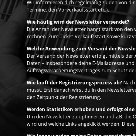
Wir informieren dich regelmäßig zu den von di
Termine, den Vorverkaufsstart etc.).
Wie häufig wird der Newsletter versendet?
Die Anzahl der Newsletter hängt stark von den 
rechnen. Zum Ticket-Verkaufsstart sowie kurz vo
Welche Anwendung zum Versand der Newsle
Der Versand der Newsletter erfolgt mittels de
Daten – insbesondere deine E-Mailadresse und w
Auftragsverarbeitungsvertrages zum Schutz dein
Wie läuft der Registrierungsprozess ab?
Nach 
musst. Erst danach wirst du in den Newsletter
den Zeitpunkt der Registrierung.
Werden Statistiken erhoben und erfolgt eine
Um den Newsletter zu optimieren und z.B. die Ö
wird und welche Links angeklickt werden. Diese