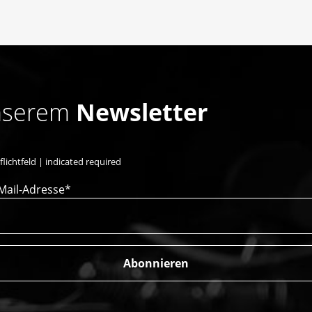
unserem
Newsletter
flichtfeld | indicated required
Mail-Adresse*