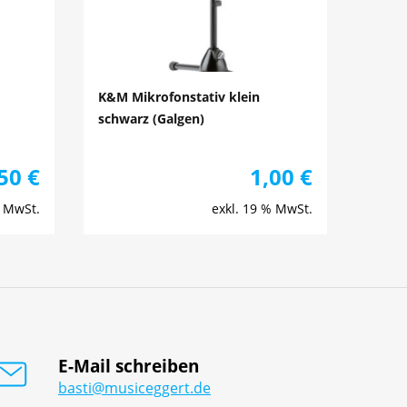
K&M Mikrofonstativ klein
schwarz (Galgen)
,50
€
1,00
€
% MwSt.
exkl. 19 % MwSt.
E-Mail schreiben
basti@musiceggert.de