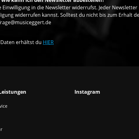
 wie kann ich den Newsletter abbestellen?
 Einwilligung in die Newsletter widerrufst. Jeder Newsletter
ligung widerrufen kannst. Solltest du nicht bis zum Erhalt
frage@musiceggert.de
 Daten erhältst du
HIER
Leistungen
Instagram
vice
ur