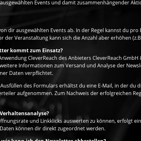
r ausgewählten Events und damit zusammenhängender Aktione
von dir ausgewählten Events ab. In der Regel kannst du pr
r der Veranstaltung kann sich die Anzahl aber erhöhen (z.B
tter kommt zum Einsatz?
r Anwendung CleverReach des Anbieters CleverReach GmbH & 
eitere Informationen zum Versand und Analyse der Newslett
er Daten verpflichtet.
Ausfüllen des Formulars erhältst du eine E-Mail, in der du
verteiler aufgenommen. Zum Nachweis der erfolgreichen Regi
 Verhaltensanalyse?
ffnungsrate und Linkklicks auswerten zu können, erfolgt ei
 Daten können dir direkt zugeordnet werden.