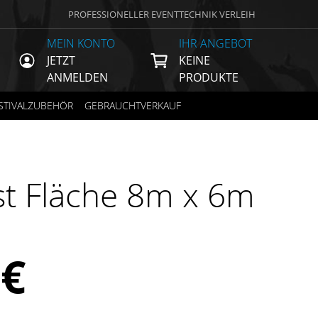
PROFESSIONELLER EVENTTECHNIK VERLEIH
MEIN KONTO
IHR ANGEBOT
JETZT
KEINE
ANMELDEN
PRODUKTE
STIVALZUBEHÖR
GEBRAUCHTVERKAUF
st Fläche 8m x 6m
0
€