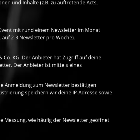
n und Inhalte (z.B. zu auftretende Acts,
o Event mit rund einem Newsletter im Monat
. auf 2-3 Newsletter pro Woche).
Co. KG. Der Anbieter hat Zugriff auf deine
er. Der Anbieter ist mittels eines
 die Anmeldung zum Newsletter bestätigen
strierung speichern wir deine IP-Adresse sowie
ne Messung, wie häufig der Newsletter geöffnet