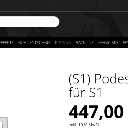
FFEKTE
BÜHNENTECHNIK
RIGGING
BACKLINE
MAGIC SKY
FE
(S1) Pode
für S1
447,0
exkl. 19 % MwSt.