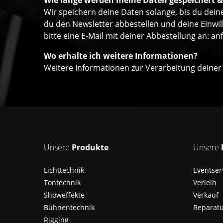
Wie lange werden meine Daten gespeichert &
Wir speichern deine Daten solange, bis du deine
du den Newsletter abbestellen und deine Einwil
bitte eine E-Mail mit deiner Abbestellung an:
an
Wo erhalte ich weitere Informationen?
Weitere Informationen zur Verarbeitung deiner
Unsere
Produkte
Unsere
Lichttechnik
Eventser
Tontechnik
Verleih
Showeffekte
Verkauf
Bühnentechnik
Reparat
Rigging