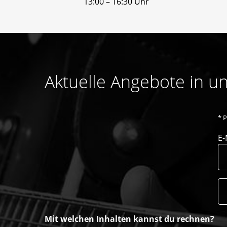
13:00 – 16:30 Uhr
Aktuelle Angebote in 
*
P
E-
Mit welchen Inhalten kannst du rechnen?