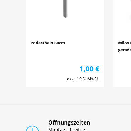
Podestbein 60cm
Milos
gerade
1,00
€
exkl. 19 % MwSt.
Öffnungszeiten
Montag – Freitag