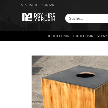
STARTSEITE
KONTAKT
LICHTTECHNIK
TONTECHNIK
SHOWE