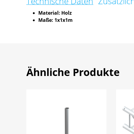
Technische Daten
Zusätzlic
Material: Holz
Maße: 1x1x1m
Ähnliche Produkte