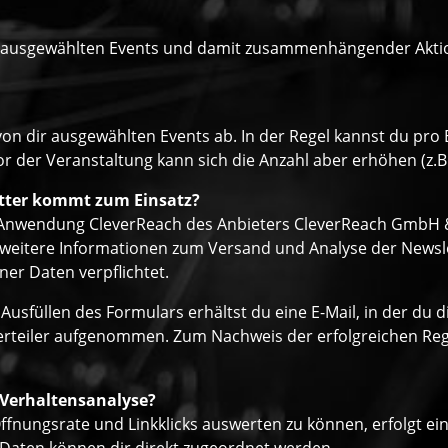
r ausgewählten Events und damit zusammenhängender Aktione
von dir ausgewählten Events ab. In der Regel kannst du pr
r der Veranstaltung kann sich die Anzahl aber erhöhen (z.B
tter kommt zum Einsatz?
r Anwendung CleverReach des Anbieters CleverReach GmbH & 
eitere Informationen zum Versand und Analyse der Newslett
er Daten verpflichtet.
Ausfüllen des Formulars erhältst du eine E-Mail, in der du
verteiler aufgenommen. Zum Nachweis der erfolgreichen Regi
 Verhaltensanalyse?
ffnungsrate und Linkklicks auswerten zu können, erfolgt ei