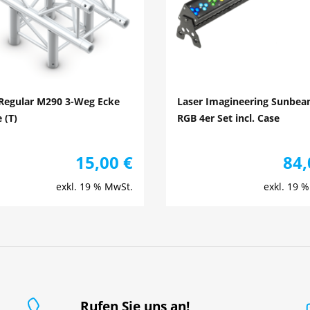
 Regular M290 3-Weg Ecke
Laser Imagineering Sunbea
 (T)
RGB 4er Set incl. Case
15,00
€
84
exkl. 19 % MwSt.
exkl. 19 
Rufen Sie uns an!