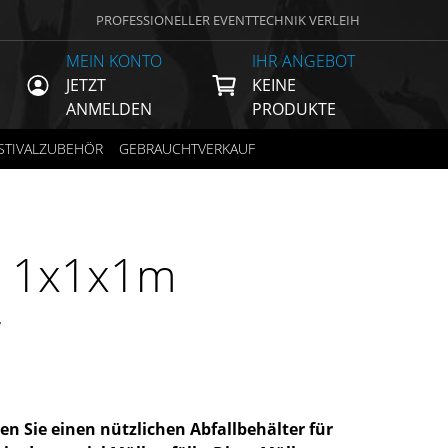
PROFESSIONELLER EVENTTECHNIK VERLEIH
MEIN KONTO
IHR ANGEBOT
JETZT
KEINE
ANMELDEN
PRODUKTE
STIVALZUBEHÖR
GEBRAUCHTVERKAUF
e 1x1x1m
€
en Sie einen nützlichen Abfallbehälter für