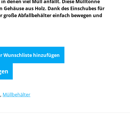
, in denen viel Müll anfällt. Diese Mülltonne
en Gehäuse aus Holz. Dank des Einschubes für
er große Abfallbehälter einfach bewegen und
r Wunschliste hinzufügen
gen
t
,
Müllbehälter