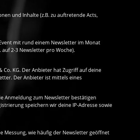
n und Inhalte (z.B. zu auftretende Acts,
o Event mit rund einem Newsletter im Monat
. auf 2-3 Newsletter pro Woche).
Co. KG. Der Anbieter hat Zugriff auf deine
er. Der Anbieter ist mittels eines
 die Anmeldung zum Newsletter bestätigen
strierung speichern wir deine IP-Adresse sowie
ne Messung, wie häufig der Newsletter geöffnet