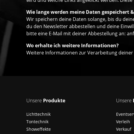
wird und welche Links angeklickt werden. Diese
Wie lange werden meine Daten gespeichert &
Wir speichern deine Daten solange, bis du deine
du den Newsletter abbestellen und deine Einwil
bitte eine E-Mail mit deiner Abbestellung an:
an
Wo erhalte ich weitere Informationen?
Weitere Informationen zur Verarbeitung deiner
Unsere
Produkte
Unsere
Lichttechnik
Eventser
Tontechnik
Verleih
Showeffekte
Verkauf