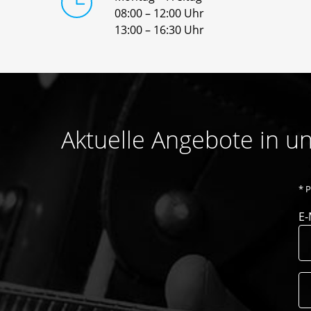
08:00 – 12:00 Uhr
13:00 – 16:30 Uhr
Aktuelle Angebote in 
*
P
E-