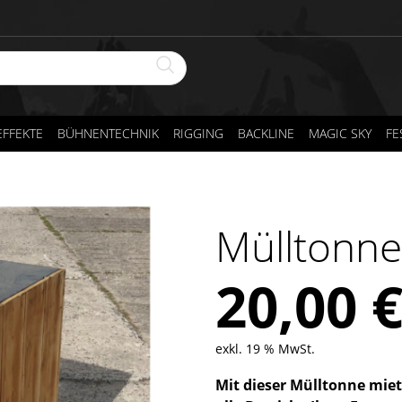
FFEKTE
BÜHNENTECHNIK
RIGGING
BACKLINE
MAGIC SKY
FE
Mülltonn
20,00
exkl. 19 % MwSt.
Mit dieser Mülltonne miet