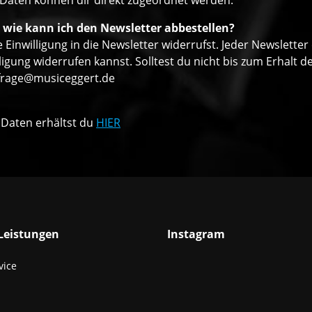
 Daten können dir direkt zugeordnet werden.
 wie kann ich den Newsletter abbestellen?
 Einwilligung in die Newsletter widerrufst. Jeder Newsletter
ligung widerrufen kannst. Solltest du nicht bis zum Erhalt
frage@musiceggert.de
 Daten erhältst du
HIER
Leistungen
Instagram
vice