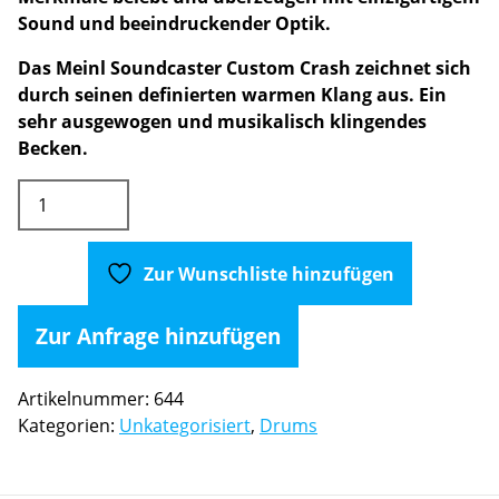
Sound und beeindruckender Optik.
Das Meinl Soundcaster Custom Crash zeichnet sich
durch seinen definierten warmen Klang aus. Ein
sehr ausgewogen und musikalisch klingendes
Becken.
Meinl
SoundCaster
Custom
19"
Zur Wunschliste hinzufügen
Crash
Menge
Zur Anfrage hinzufügen
Artikelnummer:
644
Kategorien:
Unkategorisiert
,
Drums