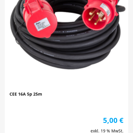
CEE 16A 5p 25m
5,00
€
exkl. 19 % MwSt.