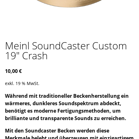
Meinl SoundCaster Custom
19″ Crash
10,00
€
exkl. 19 % MwSt.
Während mit traditioneller Beckenherstellung ein
wärmeres, dunkleres Soundspektrum abdeckt,
benötigt es moderne Fertigungsmethoden, um
brilliante und transparente Sounds zu erreichen.
Mit den Soundcaster Becken werden diese
Merkmale belebt und überzeugen mit einzigartigem