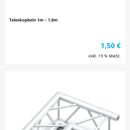
Teleskopbein 1m – 1,8m
1,50
€
exkl. 19 % MwSt.