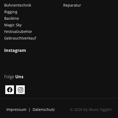
Bühnentechnik
Reparatur
Rigging
Backline
Magic Sky
Festivalzubehör
Gebrauchtverkauf
Instagram
Folge
Uns
Impressum
Datenschutz
© 2026 by Music Eggert