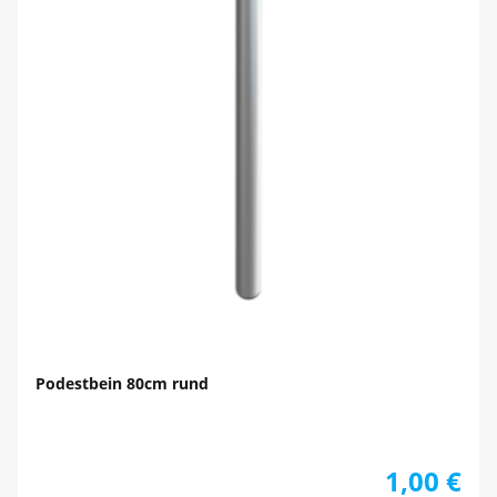
Podestbein 80cm rund
1,00
€