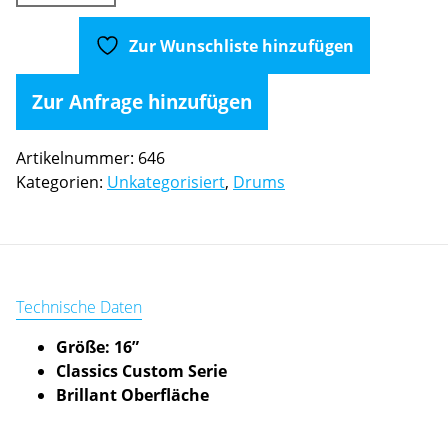
16"
Classic
Zur Wunschliste hinzufügen
Custom
China
Zur Anfrage hinzufügen
Menge
Artikelnummer:
646
Kategorien:
Unkategorisiert
,
Drums
Technische Daten
Größe: 16”
Classics Custom Serie
Brillant Oberfläche