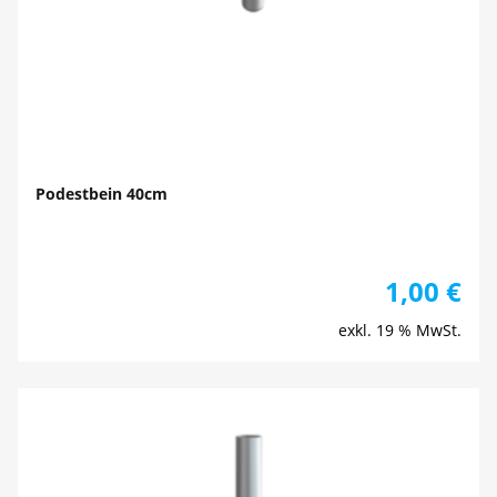
Podestbein 40cm
1,00
€
exkl. 19 % MwSt.