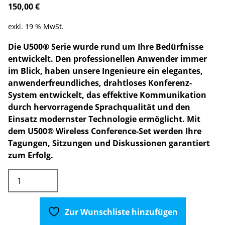
150,00
€
exkl. 19 % MwSt.
Die U500® Serie wurde rund um Ihre Bedürfnisse
entwickelt. Den professionellen Anwender immer
im Blick, haben unsere Ingenieure ein elegantes,
anwenderfreundliches, drahtloses Konferenz-
System entwickelt, das effektive Kommunikation
durch hervorragende Sprachqualität und den
Einsatz modernster Technologie ermöglicht. Mit
dem U500® Wireless Conference-Set werden Ihre
Tagungen, Sitzungen und Diskussionen garantiert
zum Erfolg.
LD
Systems
Wireless
Konferenzsystem
Zur Wunschliste hinzufügen
4-