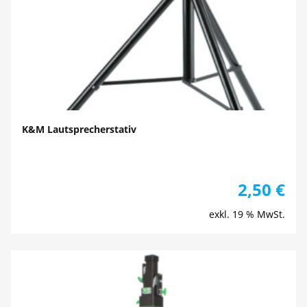
K&M Lautsprecherstativ
2,50
€
exkl. 19 % MwSt.