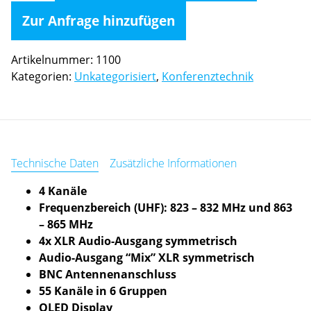
Wege
Zur Anfrage hinzufügen
Set
Menge
Artikelnummer:
1100
Kategorien:
Unkategorisiert
,
Konferenztechnik
Technische Daten
Zusätzliche Informationen
4 Kanäle
Frequenzbereich (UHF): 823 – 832 MHz und 863
– 865 MHz
4x XLR Audio-Ausgang symmetrisch
Audio-Ausgang “Mix” XLR symmetrisch
BNC Antennenanschluss
55 Kanäle in 6 Gruppen
OLED Display