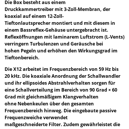
Die Box besteht aus einem
Druckkammertreiber mit 3-Zoll-Membran, der
koaxial auf einem 12-Zoll-
Tieftonlautsprecher montiert und mit diesem in
einem Bassreflex-Gehäuse untergebracht ist.
Reflexöffnungen mit laminarem Luftstrom (L-Vents)
verringern Turbulenzen und Geräusche bei
hohen Pegeln und erhöhen den Wirkungsgrad im
Tieftonbereich.
Die X12 arbeitet im Frequenzbereich von 59 Hz bis
20 kHz. Die koaxiale Anordnung der Schallwandler
und ihr ellipsoides Abstrahlverhalten sorgen für
eine Schallverteilung im Bereich von 90 Grad × 60
Grad mit gleichmäßigem Klangverhalten
ohne Nebenkeulen über den gesamten
Frequenzbereich hinweg. Die eingebaute passive
Frequenzweiche verwendet
maßgeschneiderte Filter. Zudem gewährleistet die