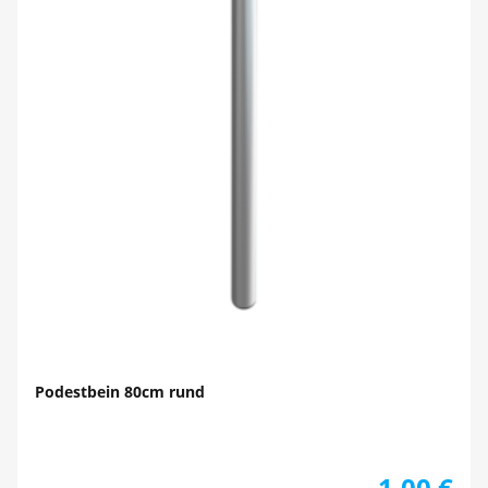
Podestbein 80cm rund
1,00
€