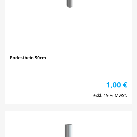
Podestbein 50cm
1,00
€
exkl. 19 % MwSt.