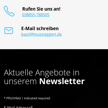
Rufen Sie uns an!
038855-788505
E-Mail schreiben
basti@musiceggert.de
Aktuelle Angebote in
unserem
Newsletter
*
Pflichtfeld | indicated required
E-Mail-Adresse*