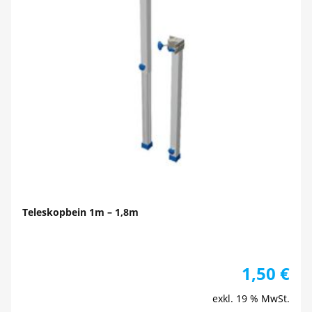
Teleskopbein 1m – 1,8m
1,50
€
exkl. 19 % MwSt.