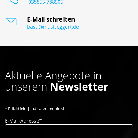
038855-788505
E-Mail schreiben
basti@musiceggert.de
Aktuelle Angebote in
unserem
Newsletter
*
Pflichtfeld | indicated required
E-Mail-Adresse*