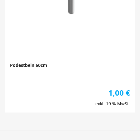
Podestbein 50cm
1,00
€
exkl. 19 % MwSt.