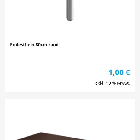
Podestbein 80cm rund
1,00
€
exkl. 19 % MwSt.