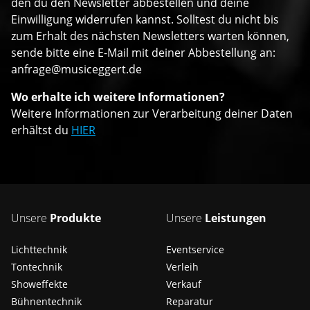
den du den Newsletter abbestellen und deine
Einwilligung widerrufen kannst. Solltest du nicht bis
zum Erhalt des nächsten Newsletters warten können,
sende bitte eine E-Mail mit deiner Abbestellung an:
anfrage@musiceggert.de
Wo erhalte ich weitere Informationen?
Weitere Informationen zur Verarbeitung deiner Daten
erhältst du
HIER
Unsere
Produkte
Unsere
Leistungen
Lichttechnik
Eventservice
Tontechnik
Verleih
Showeffekte
Verkauf
Bühnentechnik
Reparatur