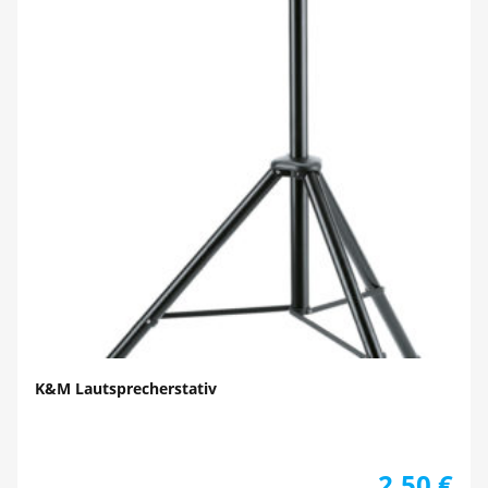
K&M Lautsprecherstativ
2,50
€