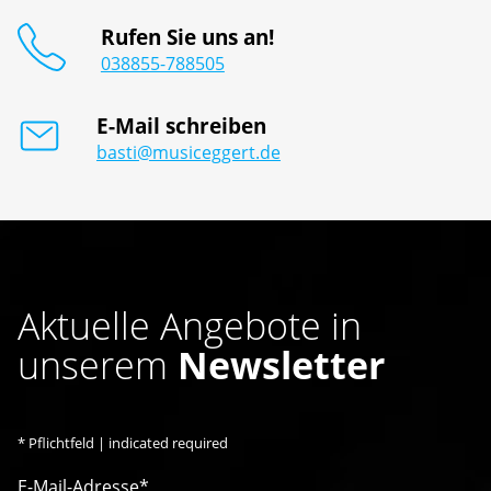
Rufen Sie uns an!
038855-788505
E-Mail schreiben
basti@musiceggert.de
Aktuelle Angebote in
unserem
Newsletter
*
Pflichtfeld | indicated required
E-Mail-Adresse*