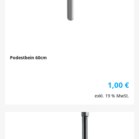
Podestbein 60cm
1,00
€
exkl. 19 % MwSt.