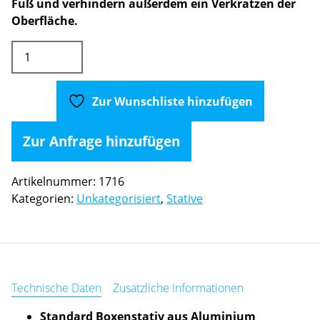
Fuß und verhindern außerdem ein Verkratzen der
Oberfläche.
Gravity
Lautsprecherstativ
(Gala)
Menge
Zur Wunschliste hinzufügen
Zur Anfrage hinzufügen
Artikelnummer:
1716
Kategorien:
Unkategorisiert
,
Stative
Technische Daten
Zusätzliche Informationen
Standard Boxenstativ aus Aluminium