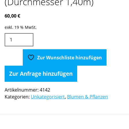
(Durchmesser 1,40m)
60,00
€
exkl. 19 % MwSt.
Fliegenpilz
Groß
(Durchmesser
1,40m)
Zur Wunschliste hinzufügen
Menge
Zur Anfrage hinzufügen
Artikelnummer:
4142
Kategorien:
Unkategorisiert
,
Blumen & Pflanzen