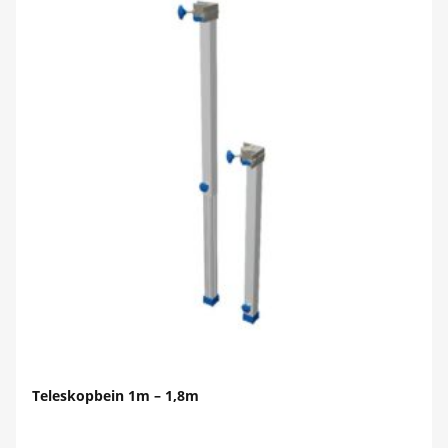
Teleskopbein 1m – 1,8m