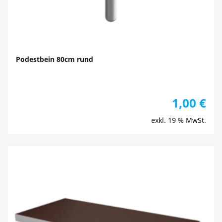
Podestbein 80cm rund
1,00
€
exkl. 19 % MwSt.