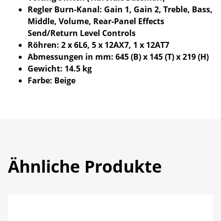
Regler Burn-Kanal: Gain 1, Gain 2, Treble, Bass,
Middle, Volume, Rear-Panel Effects
Send/Return Level Controls
Röhren: 2 x 6L6, 5 x 12AX7, 1 x 12AT7
Abmessungen in mm: 645 (B) x 145 (T) x 219 (H)
Gewicht: 14.5 kg
Farbe: Beige
Ähnliche Produkte