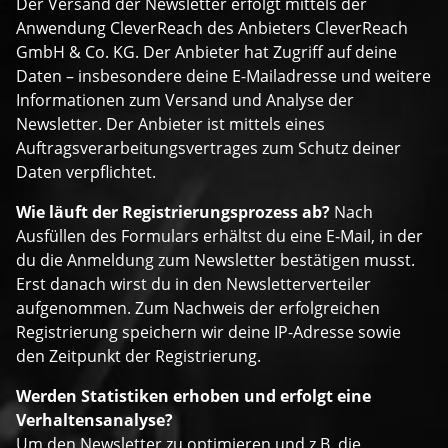
Der Versand der Newsletter erfolgt mittels der
Anwendung CleverReach des Anbieters CleverReach
GmbH & Co. KG. Der Anbieter hat Zugriff auf deine
Daten – insbesondere deine E-Mailadresse und weitere
Informationen zum Versand und Analyse der
Newsletter. Der Anbieter ist mittels eines
Auftragsverarbeitungsvertrages zum Schutz deiner
Daten verpflichtet.
Wie läuft der Registrierungsprozess ab?
Nach
Ausfüllen des Formulars erhältst du eine E-Mail, in der
du die Anmeldung zum Newsletter bestätigen musst.
Erst danach wirst du in den Newsletterverteiler
aufgenommen. Zum Nachweis der erfolgreichen
Registrierung speichern wir deine IP-Adresse sowie
den Zeitpunkt der Registrierung.
Werden Statistiken erhoben und erfolgt eine
Verhaltensanalyse?
Um den Newsletter zu optimieren und z.B. die