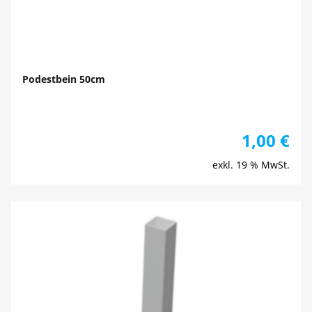
Podestbein 50cm
1,00
€
exkl. 19 % MwSt.