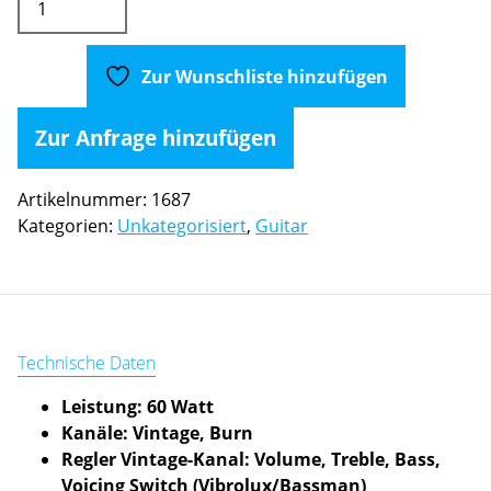
Super
Sonic
60
Zur Wunschliste hinzufügen
Head
Blonde
Zur Anfrage hinzufügen
Menge
Artikelnummer:
1687
Kategorien:
Unkategorisiert
,
Guitar
Technische Daten
Leistung: 60 Watt
Kanäle: Vintage, Burn
Regler Vintage-Kanal: Volume, Treble, Bass,
Voicing Switch (Vibrolux/Bassman)