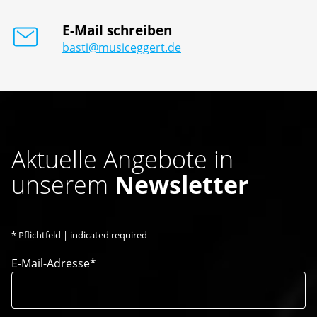
E-Mail schreiben
basti@musiceggert.de
Aktuelle Angebote in
unserem
Newsletter
*
Pflichtfeld | indicated required
E-Mail-Adresse*