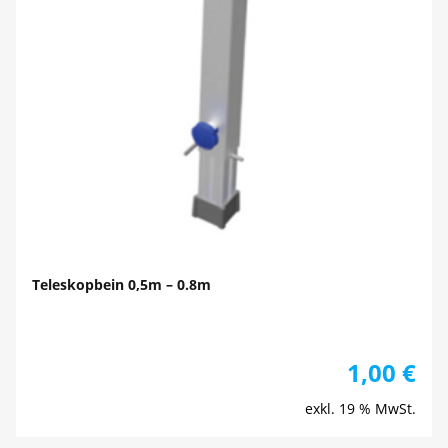
Teleskopbein 0,5m – 0.8m
1,00
€
exkl. 19 % MwSt.