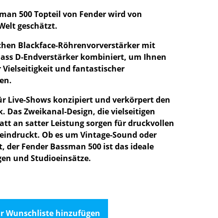
sman 500 Topteil von Fender wird von
Welt geschätzt.
schen Blackface-Röhrenvorverstärker mit
lass D-Endverstärker kombiniert, um Ihnen
r Vielseitigkeit und fantastischer
en.
r Live-Shows konzipiert und verkörpert den
. Das Zweikanal-Design, die vielseitigen
att an satter Leistung sorgen für druckvollen
eindruckt. Ob es um Vintage-Sound oder
t, der Fender Bassman 500 ist das ideale
gen und Studioeinsätze.
r Wunschliste hinzufügen