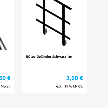
Bütec Geländer Schwarz 1m
,50
€
3,00
€
% MwSt.
exkl. 19 % MwSt.