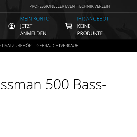
PROFESSIONELLER EVENTTECHNIK VERLEIH
MEIN KONTO
IHR ANGEBOT
JETZT
KEINE
ANMELDEN
PRODUKTE
STIVALZUBEHÖR
GEBRAUCHTVERKAUF
assman 500 Bass-
€