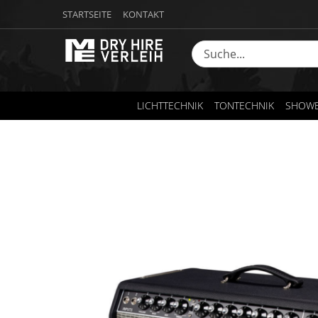
STARTSEITE
KONTAKT
LICHTTECHNIK
TONTECHNIK
SHOWE