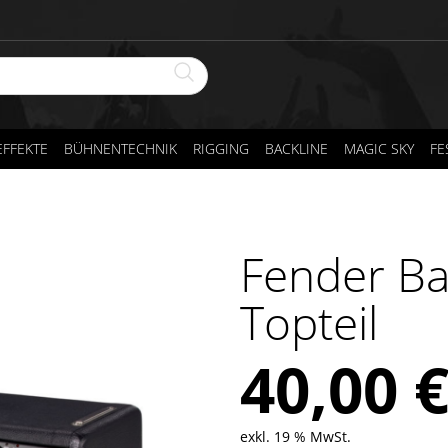
FFEKTE
BÜHNENTECHNIK
RIGGING
BACKLINE
MAGIC SKY
FE
Fender B
Topteil
40,00
exkl. 19 % MwSt.