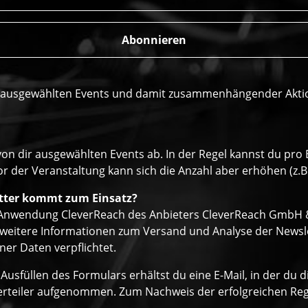
r ausgewählten Events und damit zusammenhängender Aktione
von dir ausgewählten Events ab. In der Regel kannst du pr
r der Veranstaltung kann sich die Anzahl aber erhöhen (z.B
tter kommt zum Einsatz?
r Anwendung CleverReach des Anbieters CleverReach GmbH & 
eitere Informationen zum Versand und Analyse der Newslett
er Daten verpflichtet.
Ausfüllen des Formulars erhältst du eine E-Mail, in der du
verteiler aufgenommen. Zum Nachweis der erfolgreichen Regi