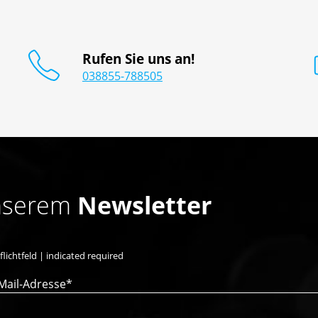
Rufen Sie uns an!
038855-788505
unserem
Newsletter
flichtfeld | indicated required
Mail-Adresse*