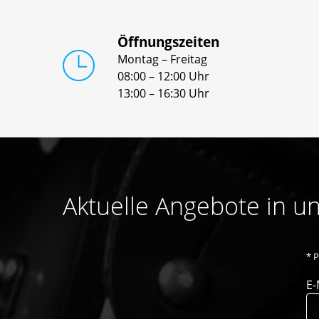
Öffnungszeiten
Montag – Freitag
08:00 – 12:00 Uhr
13:00 – 16:30 Uhr
Aktuelle Angebote in 
*
P
E-