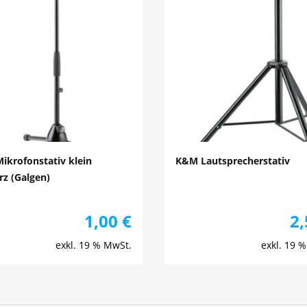
ikrofonstativ klein
K&M Lautsprecherstativ
z (Galgen)
1,00
€
2
exkl. 19 % MwSt.
exkl. 19 