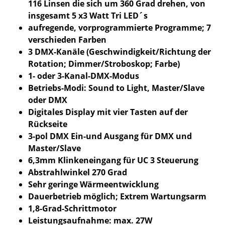
116 Linsen die sich um 360 Grad drehen, von
insgesamt 5 x3 Watt Tri LED´s
aufregende, vorprogrammierte Programme; 7
verschieden Farben
3 DMX-Kanäle (Geschwindigkeit/Richtung der
Rotation; Dimmer/Stroboskop; Farbe)
1- oder 3-Kanal-DMX-Modus
Betriebs-Modi: Sound to Light, Master/Slave
oder DMX
Digitales Display mit vier Tasten auf der
Rückseite
3-pol DMX Ein-und Ausgang für DMX und
Master/Slave
6,3mm Klinkeneingang für UC 3 Steuerung
Abstrahlwinkel 270 Grad
Sehr geringe Wärmeentwicklung
Dauerbetrieb möglich; Extrem Wartungsarm
1,8-Grad-Schrittmotor
Leistungsaufnahme: max. 27W