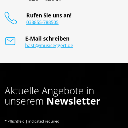
Rufen Sie uns an!
038855-788505
E-Mail schreiben
basti@musiceggert.de
Aktuelle Angebote in
unserem
Newsletter
*
Pflichtfeld | indicated required