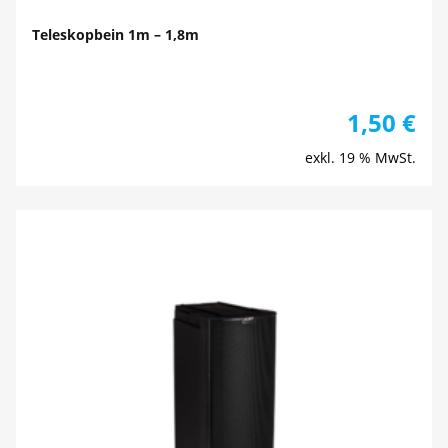
Teleskopbein 1m – 1,8m
1,50
€
exkl. 19 % MwSt.