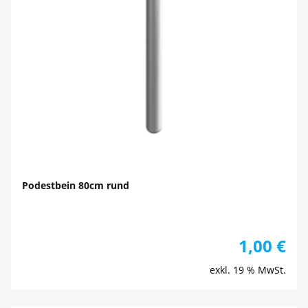
Podestbein 80cm rund
1,00
€
exkl. 19 % MwSt.