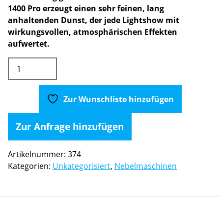
1400 Pro erzeugt einen sehr feinen, lang
anhaltenden Dunst, der jede Lightshow mit
wirkungsvollen, atmosphärischen Effekten
aufwertet.
Cameo
Instant
Hazer
1400
Zur Wunschliste hinzufügen
Pro
inkl.
Zur Anfrage hinzufügen
Case
Menge
Artikelnummer:
374
Kategorien:
Unkategorisiert
,
Nebelmaschinen