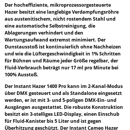
Der hocheffiziente, mikroprozessorgesteuerte
Hazer besitzt eine langlebige Verdampfungsröhre
aus austenitischem, nicht rostendem Stahl und
eine automatische Selbstreinigung, die
Ablagerungen verhindert und den
Wartungsaufwand extremst minimiert. Der
Dunstausstoß ist kontinuierlich ohne Nachheizen
und wie die Lüftergeschwindigkeit in 1% Schritten
für Bühnen und Räume jeder Größe regelbar, der
Fluid-Verbrauch beträgt nur 17 ml pro Minute bei
100% Ausstoß.
Der Instant Hazer 1400 Pro kann im 2-Kanal-Modus
über DMX gesteuert und als Standalone eingesetzt
werden, er ist mit 3- und 5-poligen DMX-Ein- und
Ausgängen ausgestattet. Die robuste Konstruktion
besitzt ein 3-stelliges LED-Display, einen Einschub
für Fluid-Kanister bis 5 Liter und ist gegen
Überhitzung geschützt. Der Instant Cameo Hazer