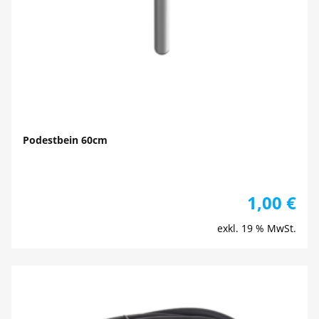
Podestbein 60cm
1,00
€
exkl. 19 % MwSt.