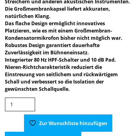
Streichern und anderen akustischen Instrumenten.
Die Großmembrankapsel liefert akkuraten,
natürlichen Klang.
Das flache Design ermöglicht innovatives
Platzieren, wie es mit einem Großmembran-
Kondensatormikrofon bisher nicht möglich war.
Robustes Design garantiert dauerhafte
Zuverlässigkeit im Bühneneinsatz.
Integrierter 80 Hz HPF-Schalter und 10 dB Pad.
Nieren-Richtcharakteristik reduziert die
Einstreuung von seitlichem und rückwärtigem
Schall und verbessert so die Isolation der
gewünschten Schallquelle.
Audio
Technica
AE5100
Kondensator
Zur Wunschliste hinzufügen
Mikrofon