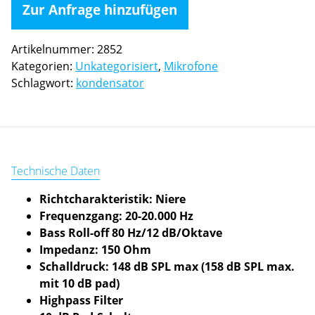
inkl.
Zur Anfrage hinzufügen
Klemme
Menge
Artikelnummer:
2852
Kategorien:
Unkategorisiert
,
Mikrofone
Schlagwort:
kondensator
Technische Daten
Richtcharakteristik: Niere
Frequenzgang: 20-20.000 Hz
Bass Roll-off 80 Hz/12 dB/Oktave
Impedanz: 150 Ohm
Schalldruck: 148 dB SPL max (158 dB SPL max.
mit 10 dB pad)
Highpass Filter