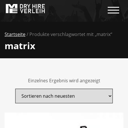
Startseite
/ Produkte verschlagwortet mit „matrix“
matrix
Einzelnes Ergebnis wird angezeigt