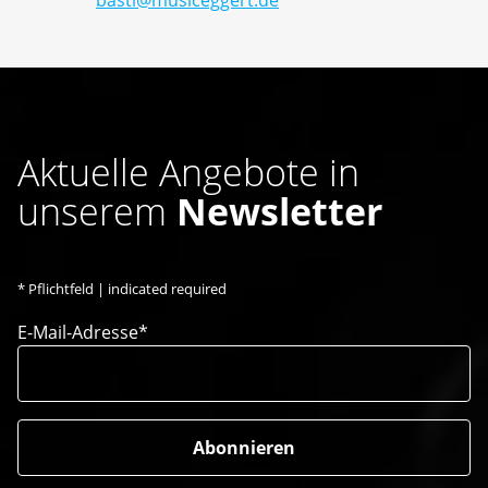
basti@musiceggert.de
Aktuelle Angebote in
unserem
Newsletter
*
Pflichtfeld | indicated required
E-Mail-Adresse*