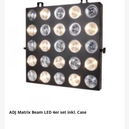
ADJ Matrix Beam LED 4er set inkl. Case