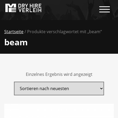
Startseite
/ Produkte verschlagwortet mit „beam“
beam
Einzelnes Ergebnis wird angezeigt