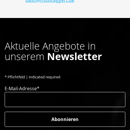
basti@musiceggert.de
Aktuelle Angebote in
unserem
Newsletter
*
Pflichtfeld | indicated required
E-Mail-Adresse*