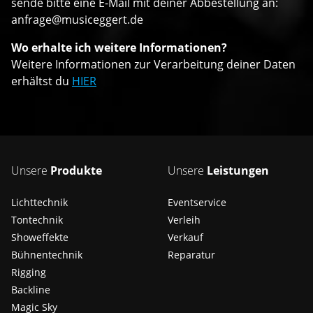
sende bitte eine E-Mail mit deiner Abbestellung an:
anfrage@musiceggert.de
Wo erhalte ich weitere Informationen?
Weitere Informationen zur Verarbeitung deiner Daten
erhältst du
HIER
Unsere
Produkte
Unsere
Leistungen
Lichttechnik
Eventservice
Tontechnik
Verleih
Showeffekte
Verkauf
Bühnentechnik
Reparatur
Rigging
Backline
Magic Sky