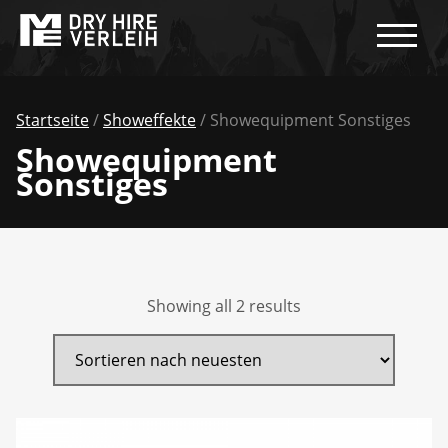
Startseite
/
Showeffekte
/ Showequipment Sonstiges
Showequipment
Sonstiges
Showing all 2 results