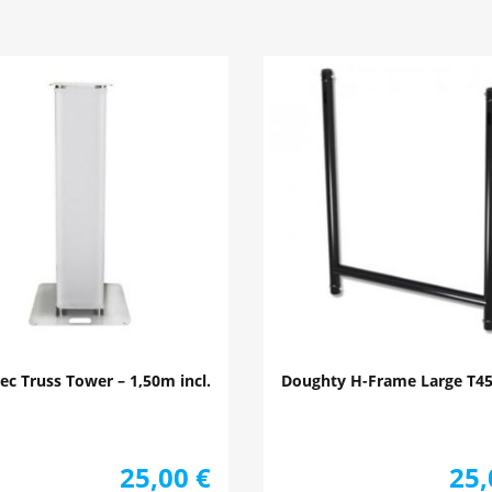
c Truss Tower – 1,50m incl.
Doughty H-Frame Large T4
25,00
€
25