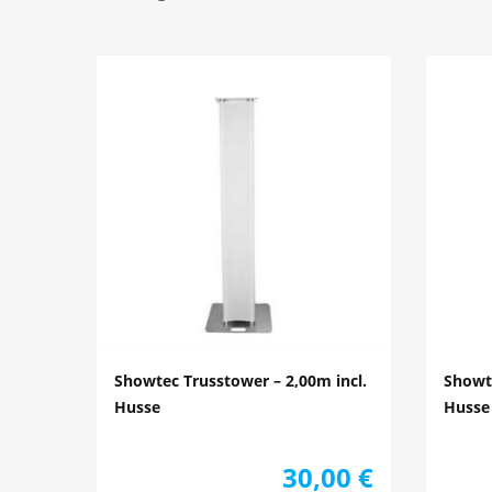
Showtec Trusstower – 2,00m incl.
Showte
Husse
Husse
30,00
€