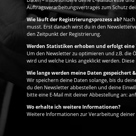
Daten – insbesondere deine E-Mailadresse und w
Auftragsverarbeitungsvertrages zum Schutz dein
Wie läuft der Registrierungsprozess ab?
Nach 
musst. Erst danach wirst du in den Newsletter
den Zeitpunkt der Registrierung.
Werden Statistiken erhoben und erfolgt eine
Um den Newsletter zu optimieren und z.B. die Ö
wird und welche Links angeklickt werden. Diese
Wie lange werden meine Daten gespeichert &
Wir speichern deine Daten solange, bis du deine
du den Newsletter abbestellen und deine Einwil
bitte eine E-Mail mit deiner Abbestellung an:
an
Wo erhalte ich weitere Informationen?
Weitere Informationen zur Verarbeitung deiner