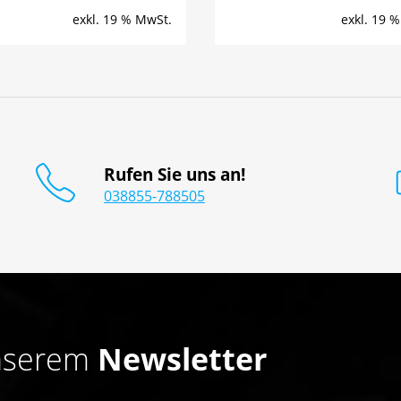
exkl. 19 % MwSt.
exkl. 19 
Rufen Sie uns an!
038855-788505
unserem
Newsletter