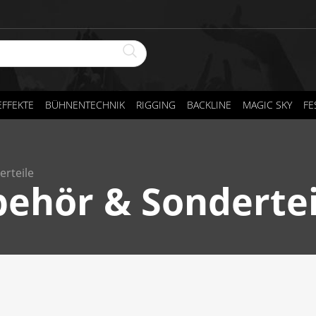
FFEKTE
BÜHNENTECHNIK
RIGGING
BACKLINE
MAGIC SKY
FE
rteile
behör & Sondertei