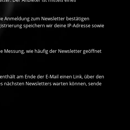
er. Der Anbieter ist mittels eines
 die Anmeldung zum Newsletter bestätigen
strierung speichern wir deine IP-Adresse sowie
ne Messung, wie häufig der Newsletter geöffnet
 enthält am Ende der E-Mail einen Link, über den
 des nächsten Newsletters warten können, sende