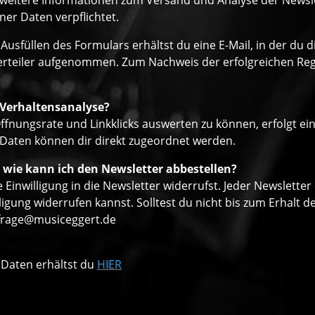
eitere Informationen zum Versand und Analyse der Newslett
er Daten verpflichtet.
Ausfüllen des Formulars erhältst du eine E-Mail, in der du
verteiler aufgenommen. Zum Nachweis der erfolgreichen Regi
 Verhaltensanalyse?
ffnungsrate und Linkklicks auswerten zu können, erfolgt ei
 Daten können dir direkt zugeordnet werden.
 wie kann ich den Newsletter abbestellen?
 Einwilligung in die Newsletter widerrufst. Jeder Newsletter
ligung widerrufen kannst. Solltest du nicht bis zum Erhalt
frage@musiceggert.de
 Daten erhältst du
HIER