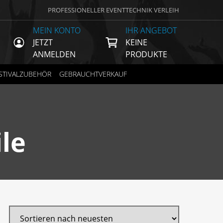
PROFESSIONELLER EVENTTECHNIK VERLEIH
MEIN KONTO
IHR ANGEBOT
JETZT
KEINE
ANMELDEN
PRODUKTE
STIVALZUBEHÖR
GEBRAUCHTVERKAUF
le