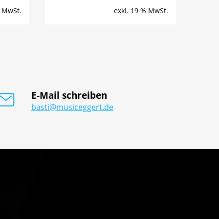
% MwSt.
exkl. 19 % MwSt.
E-Mail schreiben
basti@musiceggert.de