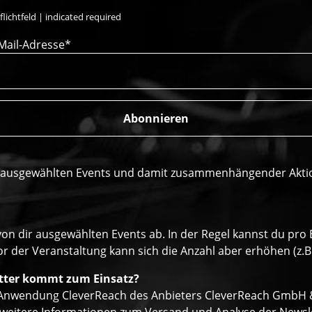
flichtfeld | indicated required
Mail-Adresse*
r ausgewählten Events und damit zusammenhängender Aktione
von dir ausgewählten Events ab. In der Regel kannst du pr
r der Veranstaltung kann sich die Anzahl aber erhöhen (z.B
tter kommt zum Einsatz?
r Anwendung CleverReach des Anbieters CleverReach GmbH & 