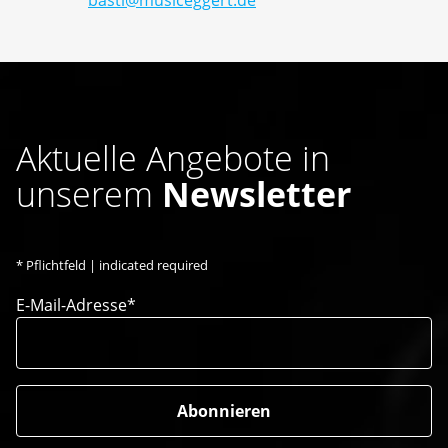
basti@musiceggert.de
Aktuelle Angebote in
unserem
Newsletter
*
Pflichtfeld | indicated required
E-Mail-Adresse*